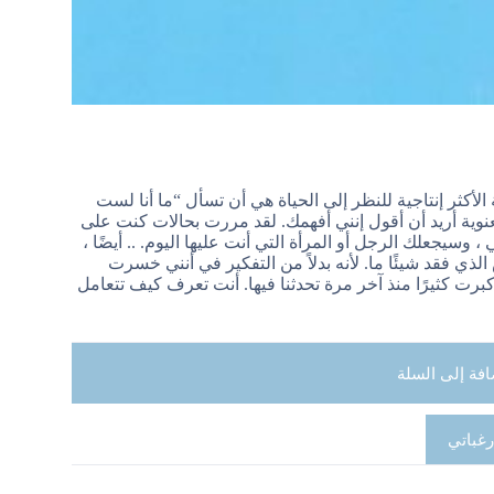
كثر إنتاجية للنظر إلى الحياة هي أن تسأل “ما أنا لست
معنوية أريد أن أقول إنني أفهمك. لقد مررت بحالات كنت على
وسيجعلك الرجل أو المرأة التي أنت عليها اليوم. .. أيضًا ،
ذي فقد شيئًا ما. لأنه بدلاً من التفكير في أنني خسرت
 كبرت كثيرًا منذ آخر مرة تحدثنا فيها. أنت تعرف كيف تتعامل
افة إلى السلة
رغباتي