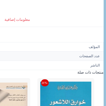
معلومات إضافية
المؤلف
عدد الصفحات
الناشر
منتجات ذات صلة
-21%