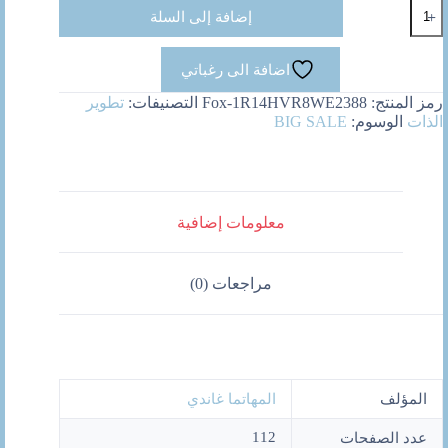
كمية
إضافة إلى السلة
سلامة
الروح
وراحة
اضافة الى رغباتي
الجسد
رمز المنتج:
Fox-1R14HVR8WE2388
التصنيفات:
تطوير
الذات
الوسوم:
BIG SALE
معلومات إضافية
مراجعات (0)
المؤلف
المهاتما غاندي
112
عدد الصفحات