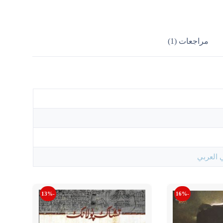
مراجعات (1)
 العربي
-13%
-16%