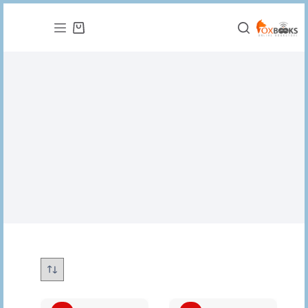
التجاوز
إلى
عربة
المحتوى
التسوق
فكر