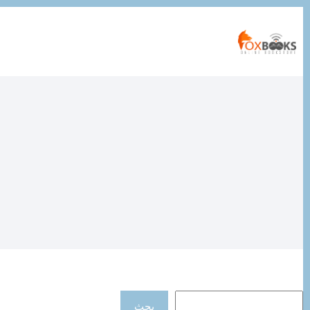
التجاوز
إلى
المحتوى
فكر
البحث
بحث