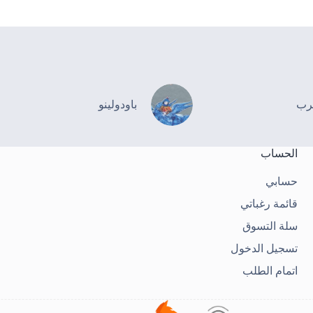
رب
باودولينو
الحساب
حسابي
قائمة رغباتي
سلة التسوق
تسجيل الدخول
اتمام الطلب