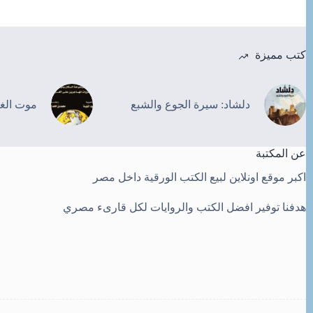
كتب مميزة
دلشاد: سيرة الجوع والشبع
موت الغ
عن المكتبة
اكبر موقع اونلاين لبيع الكتب الورقية داخل مصر
هدفنا توفير افضل الكتب والروايات لكل قارىء مصري