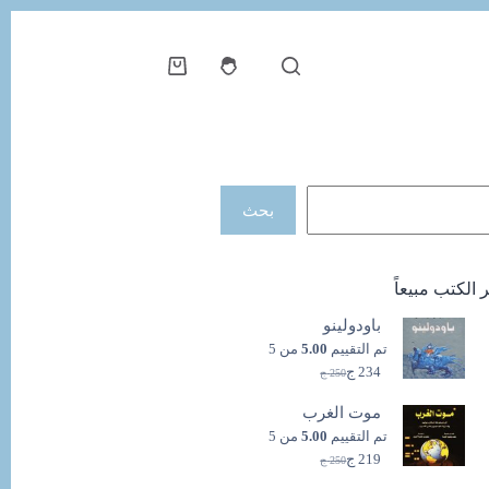
عربة
التسوق
حث
بحث
ر الكتب مبيعاً
باودولينو
تم التقييم
5.00
من 5
234
ج
250
ج
السعر
السعر
الحالي
الأصلي
موت الغرب
هو:
هو:
250 ج.
234 ج.
تم التقييم
5.00
من 5
219
ج
250
ج
السعر
السعر
الحالي
الأصلي