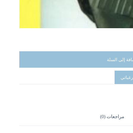
افة إلى السلة
رغباتي
مراجعات (0)