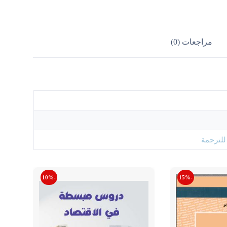
مراجعات (0)
للترجمة
-10%
-15%