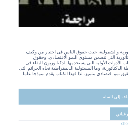
تورية والشمولية، حيث حقوق الناس فى اختيار من وكيف
تاتورية التى تتضمن مستوى النمو الاقتصادى، وحقوق
اب الأدوات الأولية التى يستخدمها الدكتاتوريون للبقاء فى
لدكتاتورية، وما المسئولية الديمقراطية تجاه الجرائم التى
قيق نمو اقتصادى متميز. لذا فهذا الكتاب يقدم نموذجا عاما
افة إلى السلة
رغباتي
cho