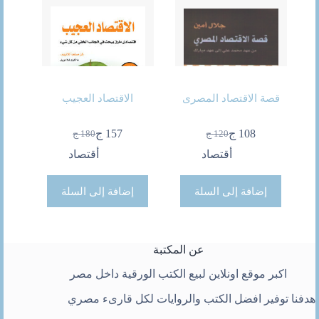
قصة الاقتصاد المصرى
الاقتصاد العجيب
108
ج
157
ج
120
ج
180
ج
السعر
السعر
السعر
السعر
الحالي
الأصلي
الحالي
الأصلي
أقتصاد
أقتصاد
هو:
هو:
هو:
هو:
120 ج.
108 ج.
180 ج.
157 ج.
إضافة إلى السلة
إضافة إلى السلة
عن المكتبة
اكبر موقع اونلاين لبيع الكتب الورقية داخل مصر
هدفنا توفير افضل الكتب والروايات لكل قارىء مصري