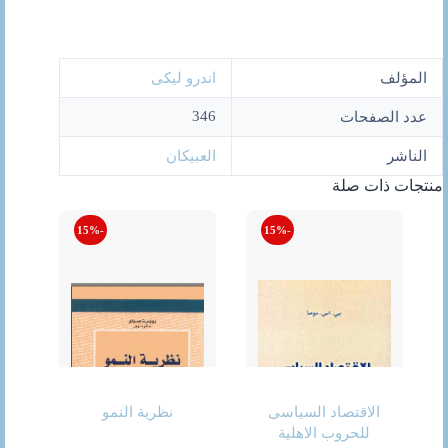
المؤلف
اندرو ليكى
346
عدد الصفحات
الناشر
العبيكان
منتجات ذات صلة
-15%
-15%
الاقتصاد السياسى
نظرية النمو
للحروب الاهلية