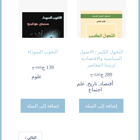
التحول الكبير : الاصول
الثقوب السوداء
السياسية والاقتصادية
لزمننا المعاصر
139
ج
160
ج
السعر
السعر
289
ج
320
ج
الحالي
الأصلي
علوم
السعر
السعر
هو:
هو:
الحالي
الأصلي
أقتصاد
,
تاريخ
,
علم
160 ج.
139 ج.
هو:
هو:
اجتماع
320 ج.
289 ج.
إضافة إلى السلة
إضافة إلى السلة
التالي