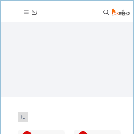
التجاوز
إلى
عربة
المحتوى
التسوق
اختيارات مميزة