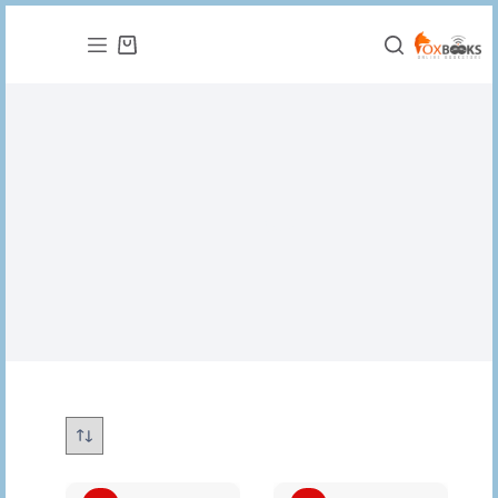
التجاوز
إلى
عربة
المحتوى
التسوق
تاريخ