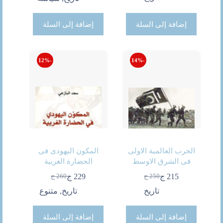
هو:
هو:
هو:
هو:
220 ج.
178 ج.
250 ج.
232 ج.
إضافة إلى السلة
إضافة إلى السلة
-12%
-14%
الحرب العالمية الاولى
المكون اليهودى فى
فى الشرق الاوسط
الحضارة الغربية
215
ج
229
ج
250
ج
260
ج
السعر
السعر
السعر
السعر
الحالي
الأصلي
الحالي
الأصلي
تاريخ
تاريخ
,
متنوع
هو:
هو:
هو:
هو:
250 ج.
215 ج.
260 ج.
229 ج.
إضافة إلى السلة
إضافة إلى السلة