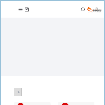
التجاوز
إلى
عربة
المحتوى
التسوق
تاريخ