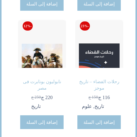
إضافة إلى السلة
إضافة إلى السلة
-12%
-23%
رحلات الفضاء – تاريخ
نابوليون بونابرت فى
موجز
مصر
116
ج
220
ج
150
ج
250
ج
السعر
السعر
السعر
السعر
الحالي
الأصلي
الحالي
الأصلي
تاريخ
,
علوم
تاريخ
هو:
هو:
هو:
هو:
150 ج.
116 ج.
250 ج.
220 ج.
إضافة إلى السلة
إضافة إلى السلة