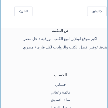
السابق
التالي
عن المكتبة
اكبر موقع اونلاين لبيع الكتب الورقية داخل مصر
هدفنا توفير افضل الكتب والروايات لكل قارىء مصري
الحساب
حسابي
قائمة رغباتي
سلة التسوق
تسجيل الدخول