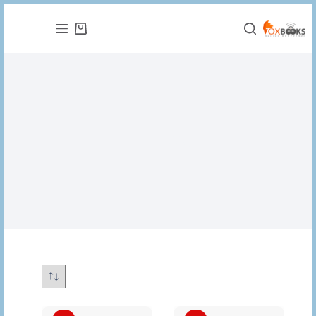
التجاوز
إلى
عربة
المحتوى
التسوق
روايات