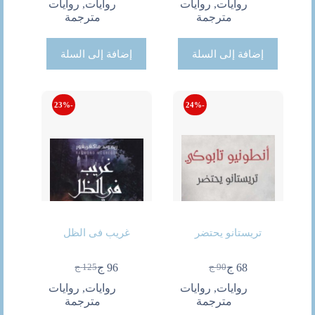
الحالي
الأصلي
الحالي
الأصلي
روايات
,
روايات
روايات
,
روايات
هو:
هو:
هو:
هو:
مترجمة
مترجمة
200 ج.
142 ج.
90 ج.
71 ج.
إضافة إلى السلة
إضافة إلى السلة
-23%
-24%
تريستانو يحتضر
غريب فى الظل
68
ج
96
ج
90
ج
125
ج
السعر
السعر
السعر
السعر
الحالي
الأصلي
الحالي
الأصلي
روايات
,
روايات
روايات
,
روايات
هو:
هو:
هو:
هو:
مترجمة
مترجمة
90 ج.
68 ج.
96 ج.
125 ج.