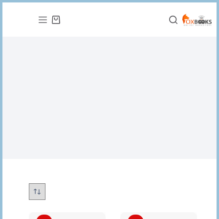
التجاوز
إلى
عربة
المحتوى
التسوق
روايات