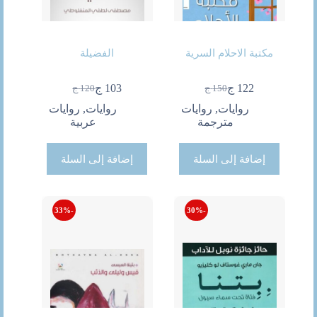
مكتبة الاحلام السرية
الفضيلة
122
ج
103
ج
150
ج
120
ج
السعر
السعر
السعر
السعر
الحالي
الأصلي
الحالي
الأصلي
روايات
,
روايات
روايات
,
روايات
هو:
هو:
هو:
هو:
مترجمة
عربية
150 ج.
122 ج.
120 ج.
103 ج.
إضافة إلى السلة
إضافة إلى السلة
-33%
-30%