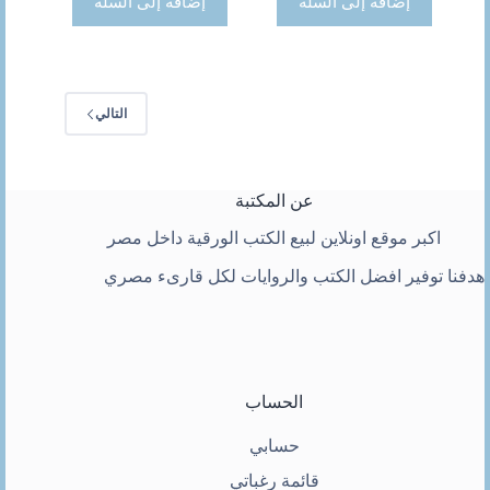
إضافة إلى السلة
إضافة إلى السلة
التالي
عن المكتبة
اكبر موقع اونلاين لبيع الكتب الورقية داخل مصر
هدفنا توفير افضل الكتب والروايات لكل قارىء مصري
الحساب
حسابي
قائمة رغباتي