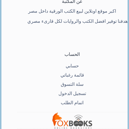
عن المكتبة
اكبر موقع اونلاين لبيع الكتب الورقية داخل مصر
هدفنا توفير افضل الكتب والروايات لكل قارىء مصري
الحساب
حسابي
قائمة رغباتي
سلة التسوق
تسجيل الدخول
اتمام الطلب