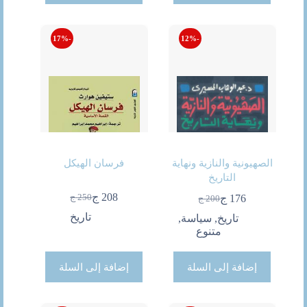
-17%
-12%
الصهيونية والنازية ونهاية
فرسان الهيكل
التاريخ
208
ج
250
ج
176
ج
200
ج
السعر
السعر
السعر
السعر
الحالي
الأصلي
الحالي
الأصلي
تاريخ
تاريخ
,
سياسة
,
هو:
هو:
هو:
هو:
متنوع
250 ج.
208 ج.
200 ج.
176 ج.
إضافة إلى السلة
إضافة إلى السلة