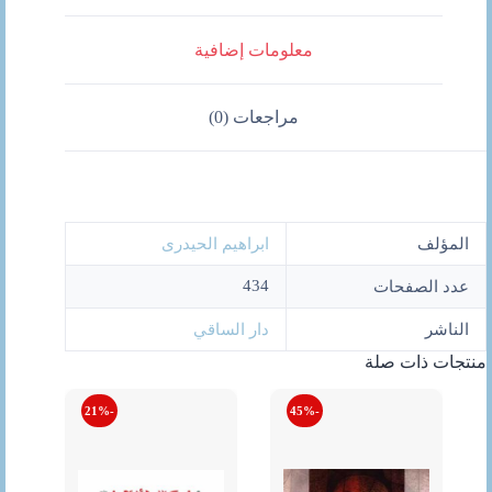
معلومات إضافية
مراجعات (0)
المؤلف
ابراهيم الحيدرى
434
عدد الصفحات
الناشر
دار الساقي
منتجات ذات صلة
-21%
-45%