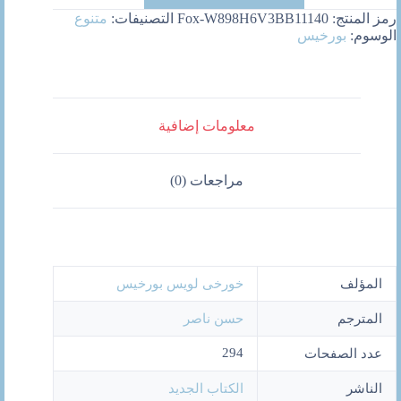
رمز المنتج:
Fox-W898H6V3BB11140
التصنيفات:
متنوع
الوسوم:
بورخيس
معلومات إضافية
مراجعات (0)
المؤلف
خورخى لويس بورخيس
المترجم
حسن ناصر
294
عدد الصفحات
الناشر
الكتاب الجديد