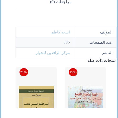
مراجعات (0)
المؤلف
اسعد كاظم
336
عدد الصفحات
الناشر
مركز الرافدين للحوار
منتجات ذات صلة
-25%
-15%