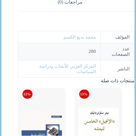
مراجعات (0)
المؤلف
محمد بديع الكسم
عدد
280
الصفحات
المركز العربي للأبحاث ودراسة
الناشر
السياسات
منتجات ذات صلة
-12%
-13%