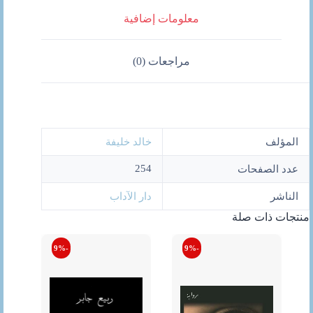
معلومات إضافية
مراجعات (0)
المؤلف
خالد خليفة
254
عدد الصفحات
الناشر
دار الآداب
منتجات ذات صلة
-9%
-9%