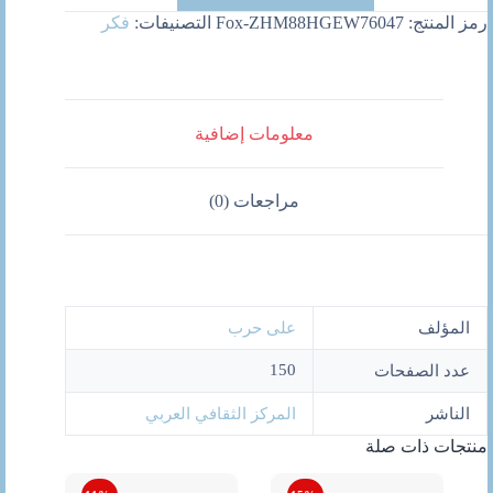
رمز المنتج:
Fox-ZHM88HGEW76047
التصنيفات:
فكر
معلومات إضافية
مراجعات (0)
المؤلف
على حرب
150
عدد الصفحات
الناشر
المركز الثقافي العربي
منتجات ذات صلة