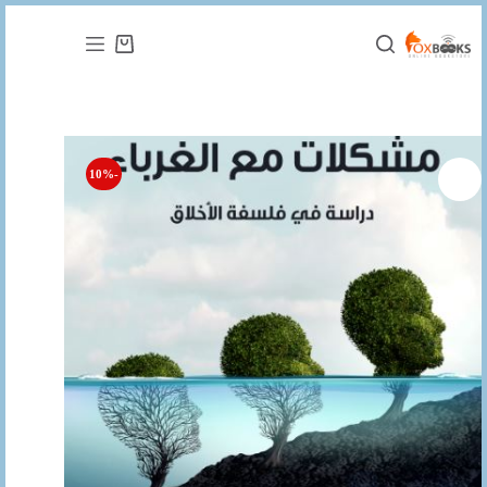
التجاوز
إلى
عربة
المحتوى
التسوق
-10%