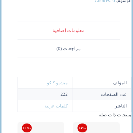
الوسوم:
Choices- 6
معلومات إضافية
مراجعات (0)
المؤلف
ميشيو كاكو
222
عدد الصفحات
الناشر
كلمات عربية
منتجات ذات صلة
-10%
-13%