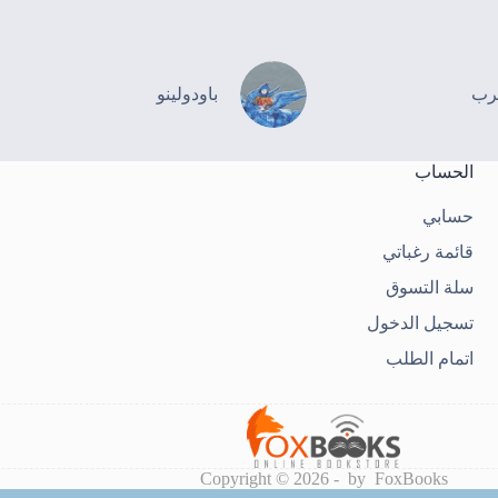
رب
باودولينو
الحساب
حسابي
قائمة رغباتي
سلة التسوق
تسجيل الدخول
اتمام الطلب
Copyright © 2026 - by FoxBooks