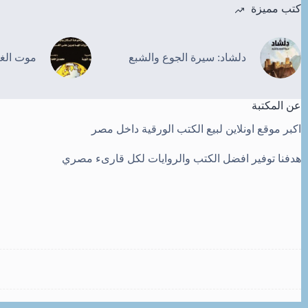
كتب مميزة
دلشاد: سيرة الجوع والشبع
موت الغ
عن المكتبة
اكبر موقع اونلاين لبيع الكتب الورقية داخل مصر
هدفنا توفير افضل الكتب والروايات لكل قارىء مصري