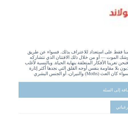
ا منا فقط على استعداد للاعتراف بذلك. فسواء عن طريق
وشك الموت — أو من خلال ذلك الافتتان الذي نتشاركه
نحن تغرينا الأفكار المتعلقة بنهاية الحياة. وبالنسبة لأغلب
ون بلا مقاومة بنفس أوجه القلق التي نجدها أكثر إثارة
سواء كان العث (
Moths
) والنيران، أو الجنس البشري
افة إلى السلة
رغباتي