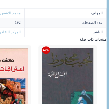
المؤلف
محمد الاشعرى
192
عدد الصفحات
الناشر
المركز الثقافي
منتجات ذات صلة
-44%