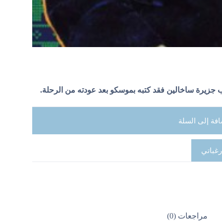
ب جزيرة ساخالين فقد كتبه بموسكو بعد عودته من الرحلة.
افة إلى السلة
رغباتي
مراجعات (0)