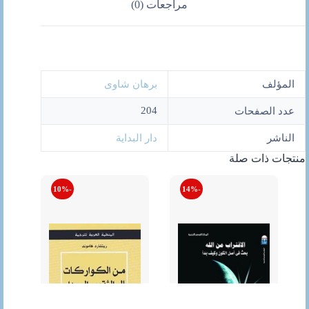
مراجعات (0)
المؤلف
برهان شاوى
204
عدد الصفحات
الناشر
دار البداية
منتجات ذات صلة
-10%
-14%