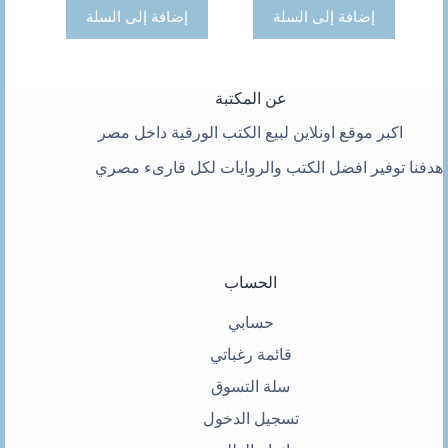
275 ج.
242 ج.
إضافة إلى السلة
إضافة إلى السلة
عن المكتبة
اكبر موقع اونلاين لبيع الكتب الورقية داخل مصر
هدفنا توفير افضل الكتب والروايات لكل قارىء مصري
الحساب
حسابي
قائمة رغباتي
سلة التسوق
تسجيل الدخول