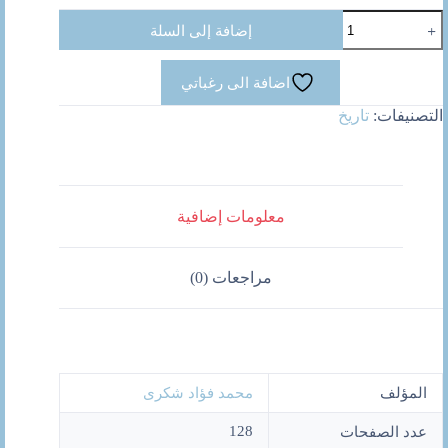
كمية
إضافة إلى السلة
مصر
والسيادة
على
اضافة الى رغباتي
السودان
التصنيفات:
تاريخ
معلومات إضافية
مراجعات (0)
المؤلف
محمد فؤاد شكرى
128
عدد الصفحات