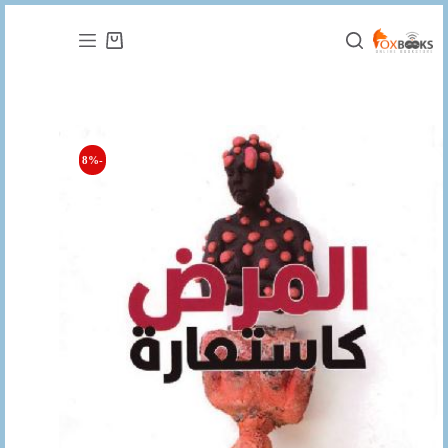
التجاوز
إلى
عربة
المحتوى
التسوق
-8%