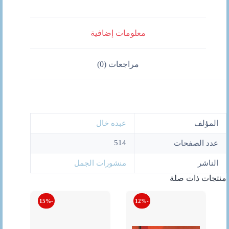
معلومات إضافية
مراجعات (0)
المؤلف
عبده خال
514
عدد الصفحات
الناشر
منشورات الجمل
منتجات ذات صلة
-15%
-12%