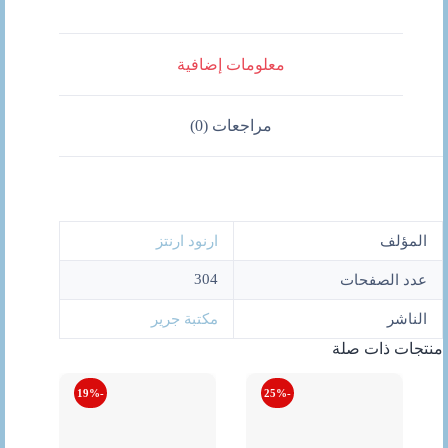
معلومات إضافية
مراجعات (0)
المؤلف
ارنود ارنتز
304
عدد الصفحات
الناشر
مكتبة جرير
منتجات ذات صلة
-19%
-25%