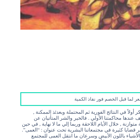
 لما قبل الخصم فور نفاذ الكمية
ر أولاً في النتائج الفورية ثم المحتملة وبعدئذ الممكنة ,
قف عندها محاكمتنا الأولي . فالخير والشر المتأتيان عن
وازنة , خلال الأيام اللاحقة وربما إلي ما لا نهاية , في حين
صر قضايا كثيرة في مجتمعاتنا البشرية تحت عنوان : “العمى”.
ياء باللون الأبيض وسرعان ما انتقل العمى للمجتمع