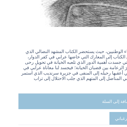
عماء الوطنيين، حيث يستحضر الكتاب المشهد النضالي الذي
الكتاب إلى المعارك التي خاضها عرابي في كفر الدوار،
تي جسدت أهمية الدور الذي تلعبه الخيانة في تحويلِ رحى
َ الزعامة بين قضبان الخيانة؛ فيجسد لنا معاناة عرابي في
ي أعقبها رحيله إلى المنفى في جزيرة سرنديب الذي استمر
 المناضل إلى المتهم الذي جلب الاحتلال إلى تراب
افة إلى السلة
رغباتي