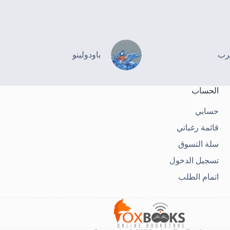
رب
باودولينو
الحساب
حسابي
قائمة رغباتي
سلة التسوق
تسجيل الدخول
اتمام الطلب