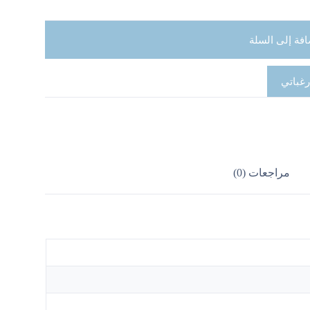
افة إلى السلة
رغباتي
مراجعات (0)