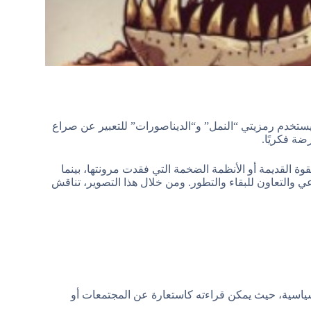
ستخدم رمزيتي “النمل” و“الديناصورات” للتعبير عن صراع
ة فكريًا.
قوة القديمة أو الأنظمة الضخمة التي فقدت مرونتها، بينما
عي والتعاون للبقاء والتطور. ومن خلال هذا التصوير، تناقش
وسياسية، حيث يمكن قراءته كاستعارة عن المجتمعات أو