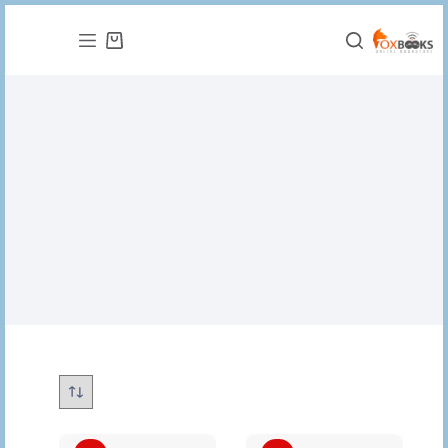
التجاوز
إلى
عربة
المحتوى
التسوق
علم اجتماع