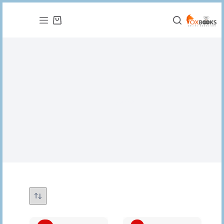
التجاوز
إلى
عربة
المحتوى
التسوق
متنوع