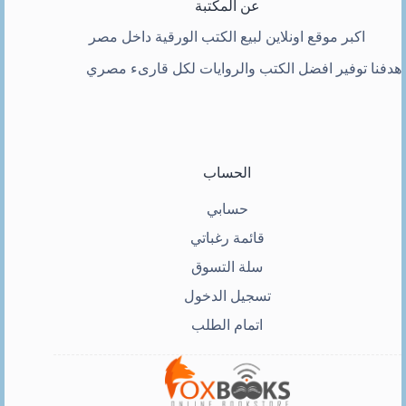
عن المكتبة
اكبر موقع اونلاين لبيع الكتب الورقية داخل مصر
هدفنا توفير افضل الكتب والروايات لكل قارىء مصري
الحساب
حسابي
قائمة رغباتي
سلة التسوق
تسجيل الدخول
اتمام الطلب