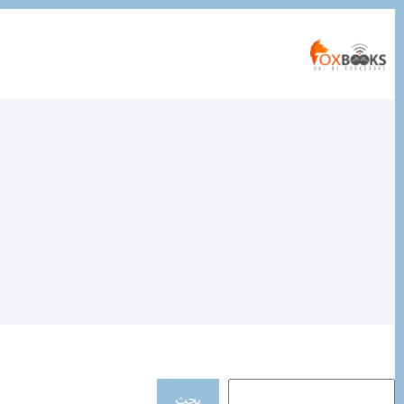
التجاوز
إلى
المحتوى
مصطفى حجازي
البحث
بحث