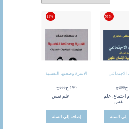
-21%
-56%
 الاجتماعى
الاسرة وصحتها النفسية
ج
159
ج
200
ج
200
ج
السعر
السعر
السعر
السعر
الحالي
الأصلي
الحالي
الأصلي
 اجتماع
,
علم
علم نفس
هو:
هو:
هو:
هو:
نفس
89 ج.
200 ج.
200 ج.
159 ج.
إلى السلة
إضافة إلى السلة