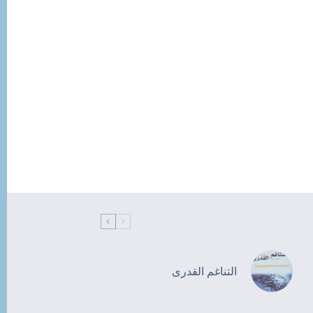
التناغم القدرى