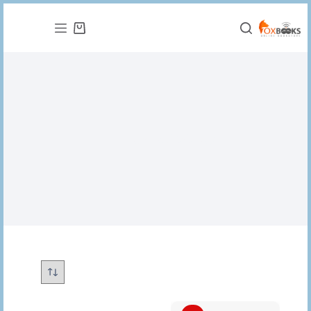
التجاوز
إلى
عربة
المحتوى
التسوق
نهيل نافذ الشرافى