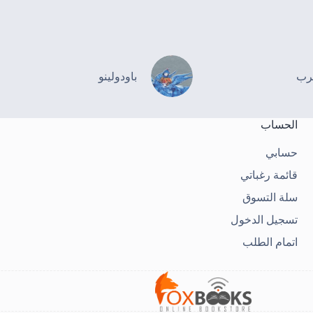
رب
باودولينو
الحساب
حسابي
قائمة رغباتي
سلة التسوق
تسجيل الدخول
اتمام الطلب