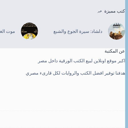
كتب مميزة
دلشاد: سيرة الجوع والشبع
موت الغ
عن المكتبة
اكبر موقع اونلاين لبيع الكتب الورقية داخل مصر
هدفنا توفير افضل الكتب والروايات لكل قارىء مصري