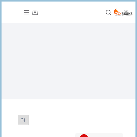
التجاوز
إلى
عربة
المحتوى
التسوق
اليا بريغوجين