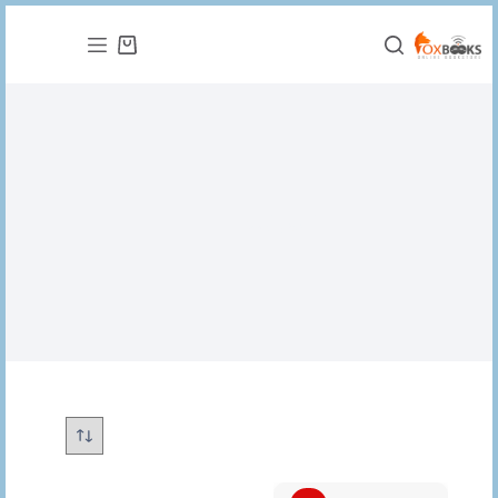
التجاوز
إلى
عربة
المحتوى
التسوق
ادوين ابوت