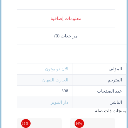
معلومات إضافية
مراجعات (0)
المؤلف
الان دو بوتون
المترجم
الحارث النبهان
398
عدد الصفحات
الناشر
دار التنوير
منتجات ذات صلة
-18%
-14%