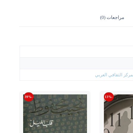
مراجعات (0)
مركز الثقافي العربي
-39%
-13%