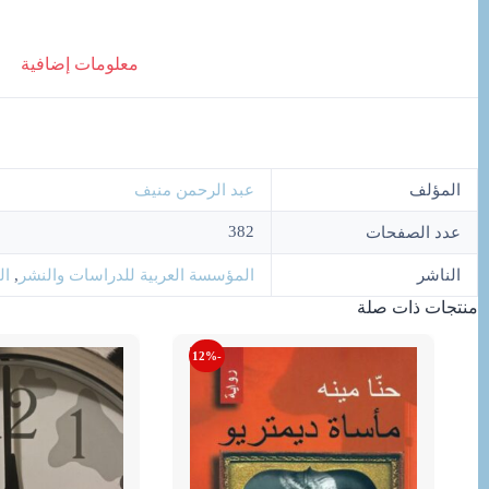
معلومات إضافية
المؤلف
عبد الرحمن منيف
382
عدد الصفحات
الناشر
المؤسسة العربية للدراسات والنشر
,
ال
منتجات ذات صلة
-12%